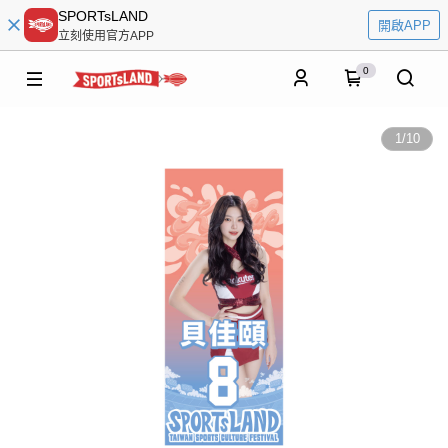
SPORTsLAND
開啟APP
立刻使用官方APP
0
1
/
10