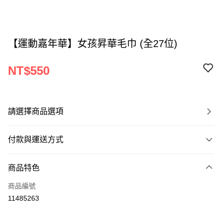
【運動嘉年華】女孩昇華毛巾 (全27位)
NT$550
請選擇商品選項
付款與運送方式
付款方式
商品特色
信用卡一次付款
商品編號
Apple Pay
11485263
運送方式