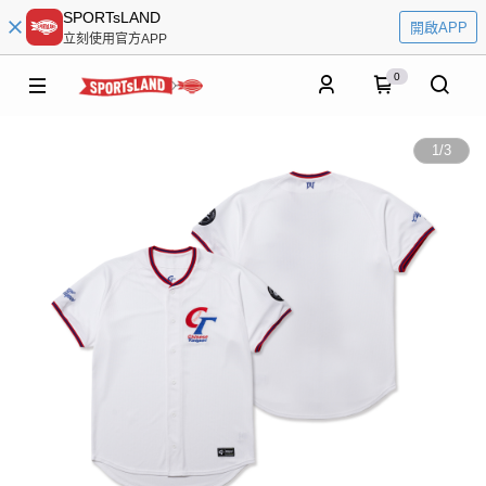
SPORTsLAND
開啟APP
立刻使用官方APP
0
1
/
3