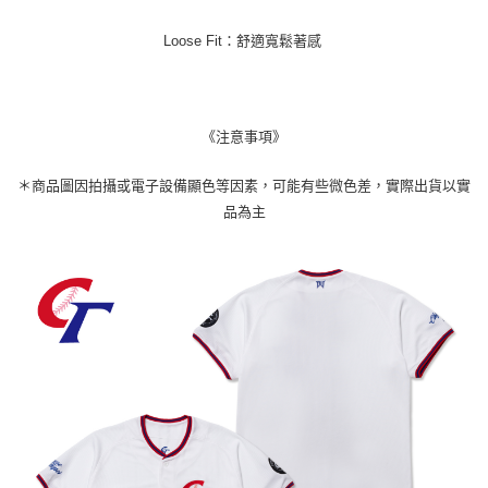
Loose Fit：舒適寬鬆著感
《
注意事項
》
＊商品圖因拍攝或電子設備顯色等因素，可能有些微色差，實際出貨以實
品為主