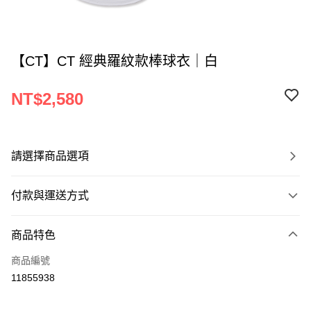
【CT】CT 經典羅紋款棒球衣｜白
NT$2,580
請選擇商品選項
付款與運送方式
付款方式
商品特色
信用卡一次付款
商品編號
Apple Pay
11855938
運送方式