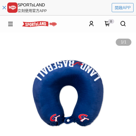
SPORTsLAND
開啟APP
立刻使用官方APP
0
1
/
1