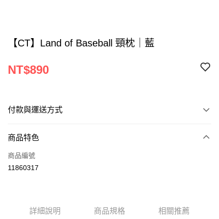
【CT】Land of Baseball 頸枕｜藍
NT$890
付款與運送方式
付款方式
商品特色
信用卡一次付款
商品編號
Apple Pay
11860317
運送方式
新竹物流
詳細說明
商品規格
相關推薦
每筆NT$110