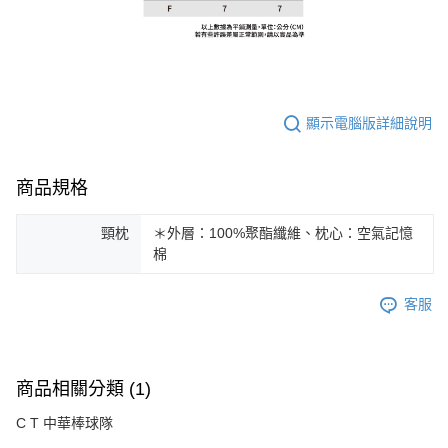
顯示電腦版詳細說明
商品規格
頸枕
＊外層：100%聚酯纖維、枕心：空氣記憶
棉
客服
商品相關分類 (1)
C T 中華棒球隊