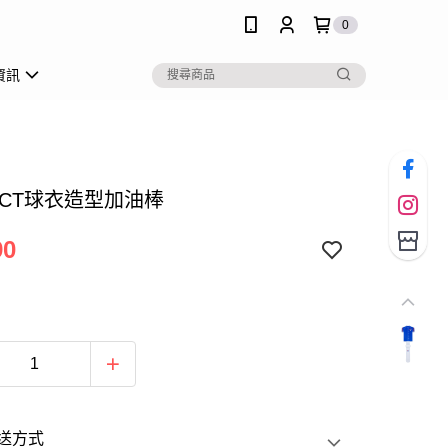
0
資訊
】CT球衣造型加油棒
90
送方式