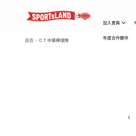
加入會員
年度合作夥伴
首頁
C T 中華棒球隊