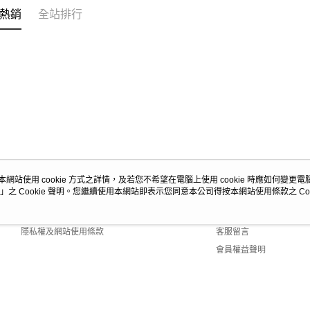
熱銷
全站排行
本網站使用 cookie 方式之詳情，及若您不希望在電腦上使用 cookie 時應如何變更電腦的
」之 Cookie 聲明。您繼續使用本網站即表示您同意本公司得按本網站使用條款之 Coo
關於我們
客服資訊
商店簡介
購物說明
隱私權及網站使用條款
客服留言
會員權益聲明
聯絡我們