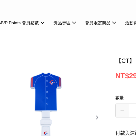
MVP Points 會員點數
獎品專區
會員限定商品
活動
【CT
NT$2
數量
付款與運