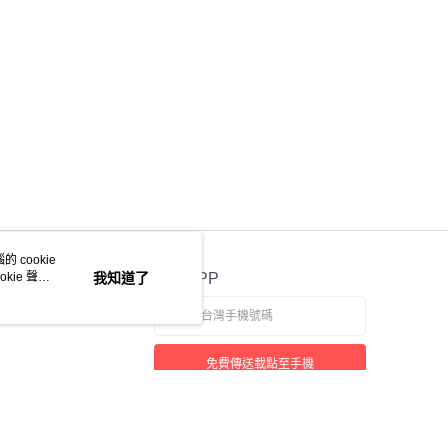
 cookie
kie 聲明
我知道了
官方APP
免費傳送載點至手機